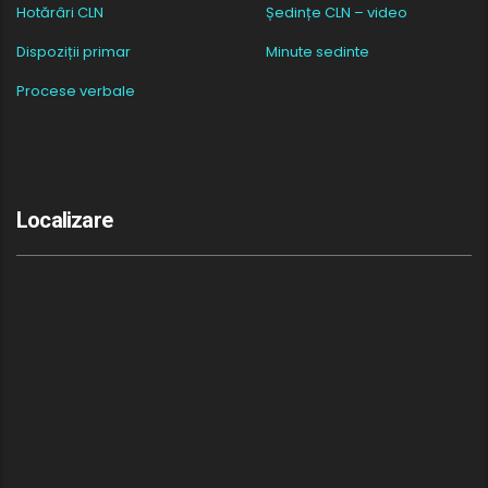
Hotărâri CLN
Ședințe CLN – video
Dispoziții primar
Minute sedinte
Procese verbale
Localizare