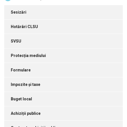
Sesizări
Hotărâri CLSU
SVSU
Protecția mediului
Formulare
Impozite și taxe
Buget local
Achiziții publice