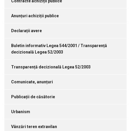
Contracte achiziții publice
Anunțuri achiziții publice
Declarații avere
Buletin informativ Legea 544/2001 / Transparență
decizională Legea 52/2003
Transparență decizională Legea 52/2003
Comunicate, anunțuri
Publicații de căsătorie
Urbanism
Vânzări teren extravilan