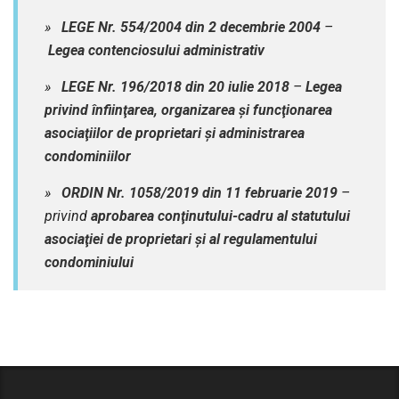
»
LEGE Nr. 554/2004 din 2 decembrie 2004
–
Legea contenciosului administrativ
»
LEGE Nr. 196/2018 din 20 iulie 2018
–
Legea
privind înfiinţarea, organizarea şi funcţionarea
asociaţiilor de proprietari şi administrarea
condominiilor
»
ORDIN Nr. 1058/2019 din 11 februarie 2019
–
privind
aprobarea conţinutului-cadru al statutului
asociaţiei de proprietari şi al regulamentului
condominiului