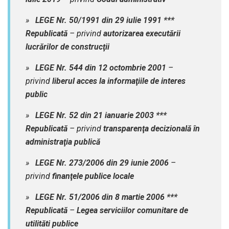
»
LEGE Nr. 50/1991 din 29 iulie 1991 ***
Republicată
– privind
autorizarea executării
lucrărilor de construcţii
»
LEGE Nr. 544 din 12 octombrie 2001
–
privind
liberul acces la informaţiile de interes
public
»
LEGE Nr. 52 din 21 ianuarie 2003 ***
Republicată
– privind
transparenţa decizională în
administraţia publică
»
LEGE Nr. 273/2006 din 29 iunie 2006
–
privind
finanţele publice locale
»
LEGE Nr. 51/2006 din 8 martie 2006 ***
Republicată
–
Legea serviciilor comunitare de
utilităti publice