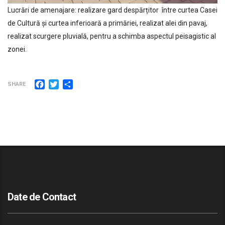
Lucrări de amenajare: realizare gard despărțitor între curtea Casei
de Cultură și curtea inferioară a primăriei, realizat alei din pavaj,
realizat scurgere pluvială, pentru a schimba aspectul peisagistic al
zonei.
Facebook
Twitter
Partajează
SHARE
Date de Contact