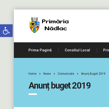
Deschide bara de unelte
Prima Pagină
Consiliul Local
Pri
Home
News
Comunicate
Anunț Buget 2019
Anunț buget 2019