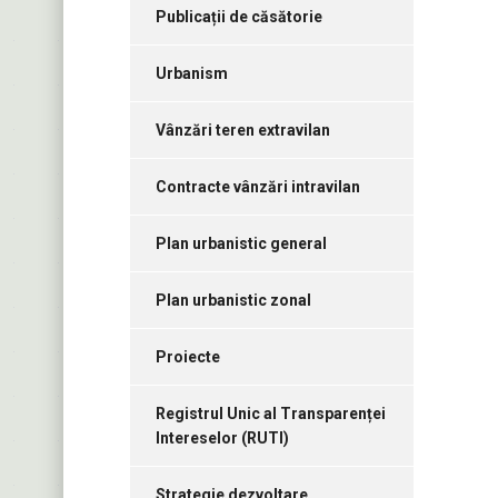
Publicații de căsătorie
Urbanism
Vânzări teren extravilan
Contracte vânzări intravilan
Plan urbanistic general
Plan urbanistic zonal
Proiecte
Registrul Unic al Transparenței
Intereselor (RUTI)
Strategie dezvoltare