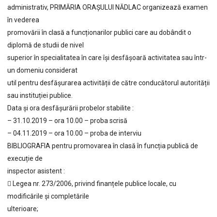
administrativ, PRIMĂRIA ORAȘULUI NĂDLAC organizează examen
în vederea
promovării în clasă a funcționarilor publici care au dobândit o
diplomă de studii de nivel
superior în specialitatea în care își desfășoară activitatea sau într-
un domeniu considerat
util pentru desfășurarea activității de către conducătorul autorității
sau instituției publice.
Data și ora desfășurării probelor stabilite :
– 31.10.2019 – ora 10.00 – proba scrisă
– 04.11.2019 – ora 10.00 – proba de interviu
BIBLIOGRAFIA pentru promovarea în clasă în funcția publică de
execuție de
inspector asistent :
 Legea nr. 273/2006, privind finanțele publice locale, cu
modificările și completările
ulterioare;