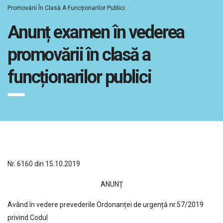
Promovării În Clasă A Funcționarilor Publici
Anunț examen în vederea
promovării în clasă a
funcționarilor publici
Nr. 6160 din 15.10.2019
ANUNȚ
Având în vedere prevederile Ordonanței de urgență nr.57/2019
privind Codul