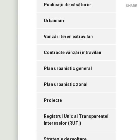
Publicații de căsătorie
SHARE
Urbanism
Vânzări teren extravilan
Contracte vânzări intravilan
Plan urbanistic general
Plan urbanistic zonal
Proiecte
Registrul Unic al Transparenței
Intereselor (RUTI)
Strategie dezvoltare