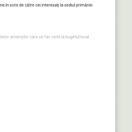
e în scris de către cei interesaţi la sediul primăriei
itelor amenzilor care se fac venit la bugetul local