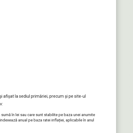
i afişat la sediul primăriei, precum şi pe site-ul
v:
 sumă în lei sau care sunt stabilite pe baza unei anumite
indexează anual pe baza ratei inflației, aplicabile în anul