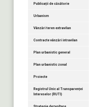
Publicații de căsătorie
Urbanism
Vânzări teren extravilan
Contracte vânzări intravilan
Plan urbanistic general
Plan urbanistic zonal
Proiecte
Registrul Unic al Transparenței
Intereselor (RUTI)
Strategie dezvoltare