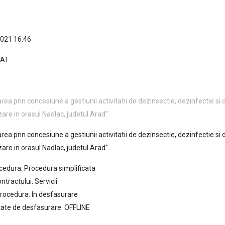
2021 16:46
CAT
1
rea prin concesiune a gestiunii activitatii de dezinsectie, dezinfectie s
zare in orasul Nadlac, judetul Arad”
rea prin concesiune a gestiunii activitatii de dezinsectie, dezinfectie s
zare in orasul Nadlac, judetul Arad”
cedura: Procedura simplificata
ntractului: Servicii
rocedura: In desfasurare
tate de desfasurare: OFFLINE