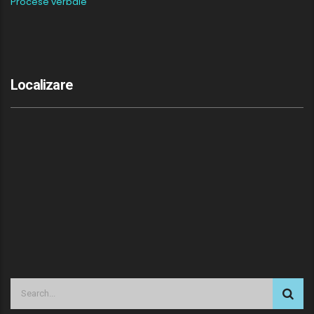
Procese verbale
Localizare