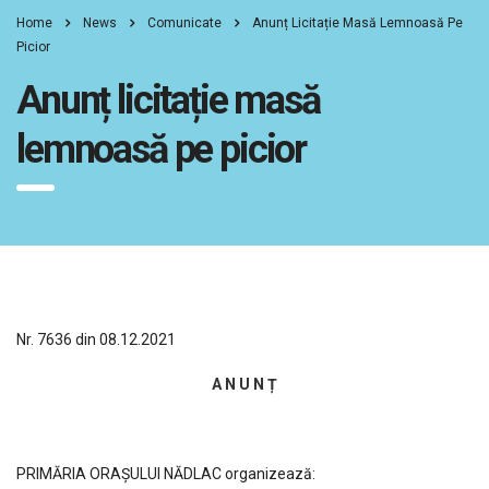
Home
News
Comunicate
Anunț Licitație Masă Lemnoasă Pe
Picior
Anunț licitație masă
lemnoasă pe picior
Nr. 7636 din 08.12.2021
A N U N
Ț
PRIMĂRIA ORAȘULUI NĂDLAC organizează: