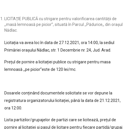
LICITAȚIE PUBLICĂ cu strigare pentru valorificarea cantității de
,,masă lemnoasă pe picior”, situată în Parcul ,,Pădurice,, din orașul
Nădlac.
Licitația va avea loc în data de 27.12.2021, ora 14:00, la sediul
Primăriei orașului Nădlac, str. 1 Decembrie nr. 24, Jud. Arad.
Prețul de pornire a licitației publice cu strigare pentru masa
lemnoasă ,,pe picior”este de 120 lei/mc.
Dosarele conținând documentele solicitate se vor depune la
registratura organizatorului licitației, până la data de 21.12.2021,
ora 12:00.
Lista partizilor/grupajelor de partizi care se licitează, prețul de
pornire al licitației și pasul de licitare pentru fiecare partidă/grupaj