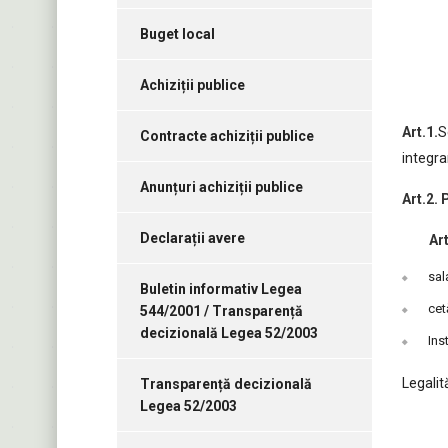
Buget local
Achiziții publice
Art.1.
S
Contracte achiziții publice
integra
Anunțuri achiziții publice
Art.2.
Declarații avere
Art.
sala
Buletin informativ Legea
cet
544/2001 / Transparență
decizională Legea 52/2003
Ins
Legalit
Transparență decizională
Legea 52/2003