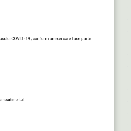
rusului COVID -19 , conform anexei care face parte
-Compartimentul