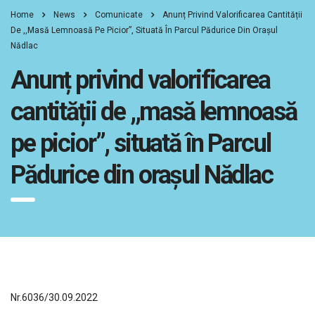
Home
News
Comunicate
Anunț Privind Valorificarea Cantității
De ,,masă Lemnoasă Pe Picior”, Situată În Parcul Pădurice Din Orașul
Nădlac
Anunț privind valorificarea
cantității de ,,masă lemnoasă
pe picior”, situată în Parcul
Pădurice din orașul Nădlac
Nr.6036/30.09.2022