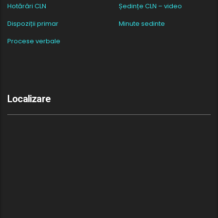
Hotărâri CLN
Ședințe CLN – video
Dispoziții primar
Minute sedinte
Procese verbale
Localizare