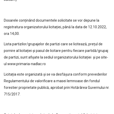
Dosarele conținând documentele solicitate se vor depune la
registratura organizatorului licitației, până la data de 12.10.2022,
ora 14,00.
Lista partizilor/grupajelor de partizi care se licitează, prețul de
pornire al licitației și pasul de licitare pentru fiecare partidă/grupaj
de partizi, sunt afișate la sediul organizatorului licitației și pe site-
ul www.primaria-nadlac.ro
Licitația este organizată și se va desfășura conform prevederilor
Regulamentului de valorificare a masei lemnoase din fondul
forestier proprietate publică, aprobat prin Hotărârea Guvernului nr.
715/2017.