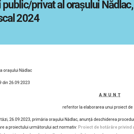
public/privat al orașului Nădlac
iscal 2024
a orașului Nădlac
9 din 26.09.2023
A N U N Ţ
referitor la elaborarea unui proiect de
tăzi, 26.09.2023, primăria orașului Nădlac, anunță deschiderea procedur
re a proiectului următorului act normativ:
Proiect de hotărâre privind 