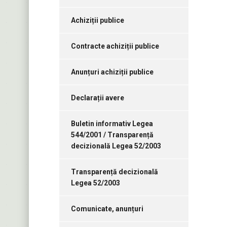
Achiziții publice
Contracte achiziții publice
Anunțuri achiziții publice
Declarații avere
Buletin informativ Legea
544/2001 / Transparență
decizională Legea 52/2003
Transparență decizională
Legea 52/2003
Comunicate, anunțuri