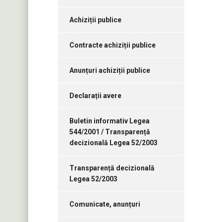
Achiziții publice
Contracte achiziții publice
Anunțuri achiziții publice
Declarații avere
Buletin informativ Legea
544/2001 / Transparență
decizională Legea 52/2003
Transparență decizională
Legea 52/2003
Comunicate, anunțuri