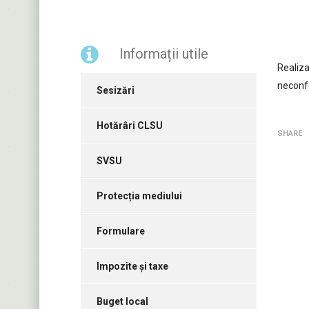
Informații utile
Realiza
neconf
Sesizări
Hotărâri CLSU
SHARE
SVSU
Protecția mediului
Formulare
Impozite și taxe
Buget local