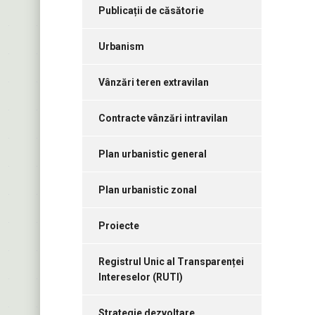
Publicații de căsătorie
Urbanism
Vânzări teren extravilan
Contracte vânzări intravilan
Plan urbanistic general
Plan urbanistic zonal
Proiecte
Registrul Unic al Transparenței
Intereselor (RUTI)
Strategie dezvoltare