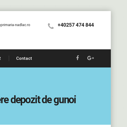
+40257 474 844
primaria-nadlac.ro
R
Contact
re depozit de gunoi