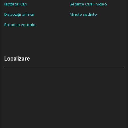
Hotărâri CLN
Ședințe CLN – video
Dispoziții primar
Minute sedinte
Procese verbale
Localizare