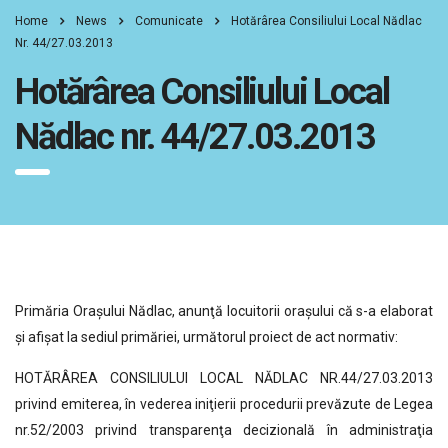
Home
News
Comunicate
Hotărârea Consiliului Local Nădlac
Nr. 44/27.03.2013
Hotărârea Consiliului Local
Nădlac nr. 44/27.03.2013
Primăria Orașului Nădlac, anunţă locuitorii oraşului că s-a elaborat
şi afişat la sediul primăriei, următorul proiect de act normativ:
HOTĂRÂREA CONSILIULUI LOCAL NĂDLAC NR.44/27.03.2013
privind emiterea, în vederea iniţierii procedurii prevăzute de Legea
nr.52/2003 privind transparenţa decizională în administraţia