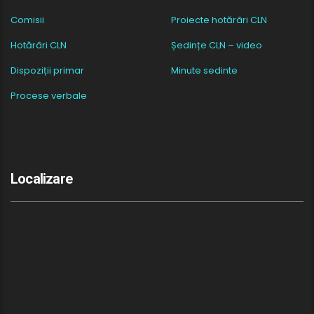
Comisii
Proiecte hotărâri CLN
Hotărâri CLN
Ședințe CLN – video
Dispoziții primar
Minute sedinte
Procese verbale
Localizare