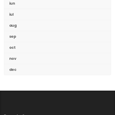
iun
iul
aug
sep
oct
nov
dec