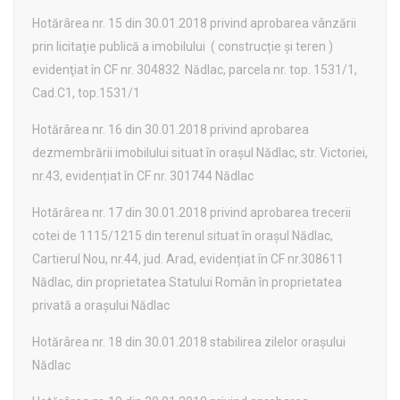
Hotărârea nr. 15 din 30.01.2018 privind aprobarea vânzării
prin licitaţie publică a imobilului ( construcție și teren )
evidenţiat în CF nr. 304832 Nădlac, parcela nr. top. 1531/1,
Cad.C1, top.1531/1
Hotărârea nr. 16 din 30.01.2018 privind aprobarea
dezmembrării imobilului situat în orașul Nădlac, str. Victoriei,
nr.43, evidențiat în CF nr. 301744 Nădlac
Hotărârea nr. 17 din 30.01.2018 privind aprobarea trecerii
cotei de 1115/1215 din terenul situat în orașul Nădlac,
Cartierul Nou, nr.44, jud. Arad, evidențiat în CF nr.308611
Nădlac, din proprietatea Statului Român în proprietatea
privată a orașului Nădlac
Hotărârea nr. 18 din 30.01.2018 stabilirea zilelor orașului
Nădlac