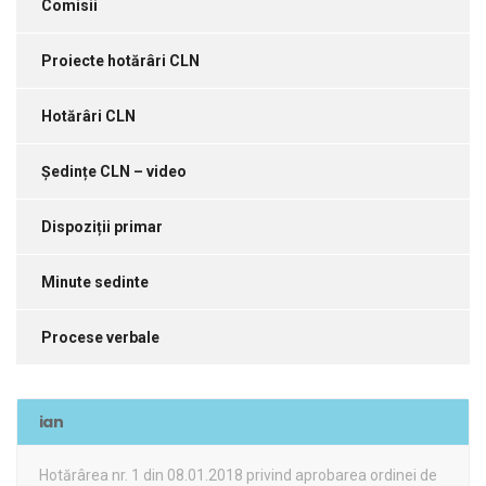
Comisii
Proiecte hotărâri CLN
Hotărâri CLN
Ședințe CLN – video
Dispoziții primar
Minute sedinte
Procese verbale
ian
Hotărârea nr. 1 din 08.01.2018 privind aprobarea ordinei de