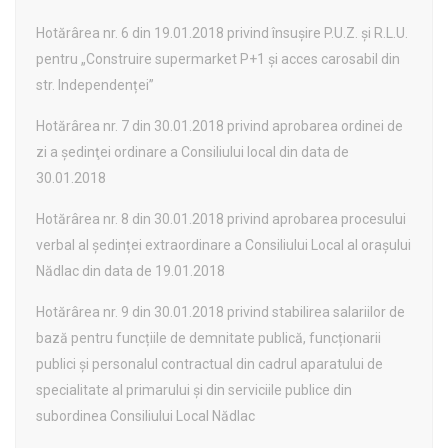
Hotărârea nr. 6 din 19.01.2018 privind însușire P.U.Z. şi R.L.U.
pentru „Construire supermarket P+1 și acces carosabil din
str. Independenței”
Hotărârea nr. 7 din 30.01.2018 privind aprobarea ordinei de
zi a şedinţei ordinare a Consiliului local din data de
30.01.2018
Hotărârea nr. 8 din 30.01.2018 privind aprobarea procesului
verbal al ședinței extraordinare a Consiliului Local al orașului
Nădlac din data de 19.01.2018
Hotărârea nr. 9 din 30.01.2018 privind stabilirea salariilor de
bază pentru funcțiile de demnitate publică, funcționarii
publici și personalul contractual din cadrul aparatului de
specialitate al primarului și din serviciile publice din
subordinea Consiliului Local Nădlac