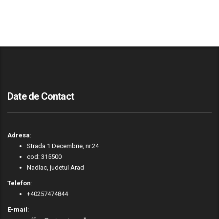
Date de Contact
Adresa
:
Strada 1 Decembrie, nr.24
cod: 315500
Nadlac, judetul Arad
Telefon
:
+40257474844
E-mail
: