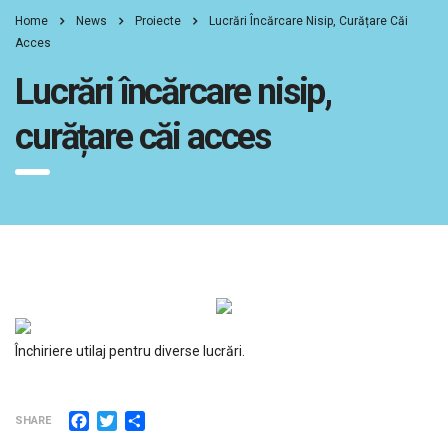
Home
News
Proiecte
Lucrări Încărcare Nisip, Curățare Căi
Acces
Lucrări încărcare nisip,
curățare căi acces
Închiriere utilaj pentru diverse lucrări.
Facebook
Twitter
Partajează
SHARE