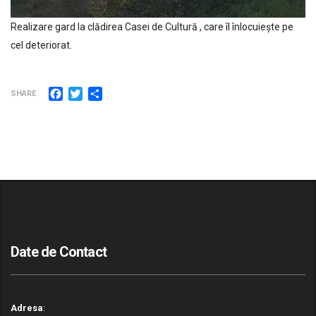
Realizare gard la clădirea Casei de Cultură , care îl înlocuiește pe
cel deteriorat.
Facebook
Twitter
Partajează
SHARE
Date de Contact
Adresa
: