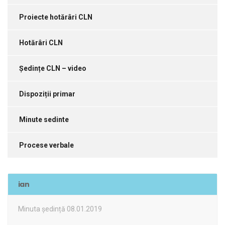
Proiecte hotărâri CLN
Hotărâri CLN
Ședințe CLN – video
Dispoziții primar
Minute sedinte
Procese verbale
ian
Minuta ședință 08.01.2019