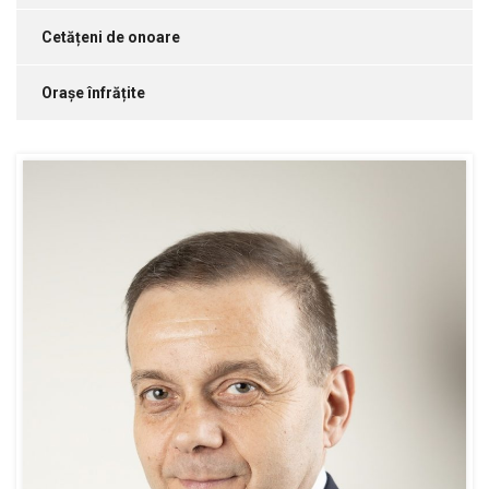
Cetățeni de onoare
Orașe înfrățite