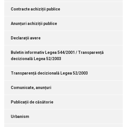
Contracte achiziții publice
Anunțuri achiziții publice
Declarații avere
Buletin informativ Legea 544/2001 / Transparență
decizională Legea 52/2003
Transparență decizională Legea 52/2003
Comunicate, anunțuri
Publicații de căsătorie
Urbanism