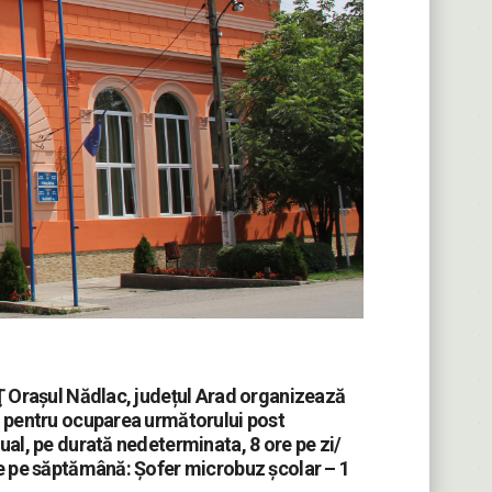
Ţ Orașul Nădlac, județul Arad organizează
 pentru ocuparea următorului post
ual, pe durată nedeterminata, 8 ore pe zi/
e pe săptămână: Șofer microbuz școlar – 1