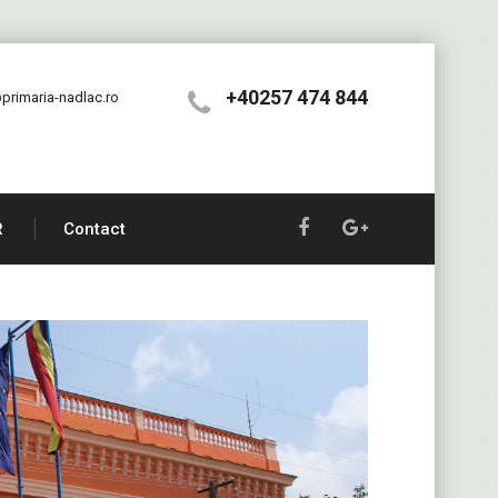
+40257 474 844
primaria-nadlac.ro
R
Contact