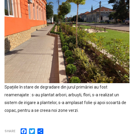
Spațiile în stare de degradare din jurul primăriei au fost
reamenajate : s-au plantat arbori, arbuști, flori, s-a realizat un
sistem de irigare a plantelor, s-a amplasat folie și apoi scoartă de
copac, pentru a se creea noi zone verzi.
Facebook
Twitter
Partajează
SHARE