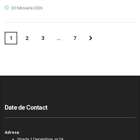
20 februarie 2026
1
2
3
…
7
Date de Contact
Adresa
:
Strada 1 Decembrie, nr.24