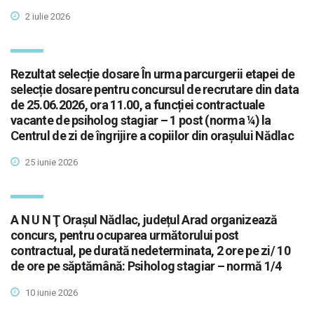
2 iulie 2026
Rezultat selecție dosare În urma parcurgerii etapei de
selecție dosare pentru concursul de recrutare din data
de 25.06.2026, ora 11.00, a funcției contractuale
vacante de psiholog stagiar – 1 post (norma ¼) la
Centrul de zi de îngrijire a copiilor din orașului Nădlac
25 iunie 2026
A N U N Ţ Orașul Nădlac, județul Arad organizează
concurs, pentru ocuparea următorului post
contractual, pe durată nedeterminata, 2 ore pe zi/ 10
de ore pe săptămână: Psiholog stagiar – normă 1/4
10 iunie 2026