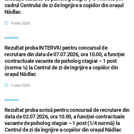
cadrul Centrului de zi de îngrijire a copiilor din orașul
Nădlac
9 iulie 2026
Rezultat proba INTERVIU pentru concursul de
recrutare din data de 07.07.2026, ora 10.00, a funcției
contractuale vacante de psiholog stagiar – 1 post
(norma ¼) la Centrul de zi de îngrijire a copiilor din
orașul Nădlac
7 iulie 2026
Rezultat proba scrisă pentru concursul de recrutare din
data de 02.07.2026, ora 10.00, a funcției contractuale
vacante de psiholog stagiar – 1 post (1/4 normă) la
Centrul de zi de îngrijire a copiilor din orașul Nădlac