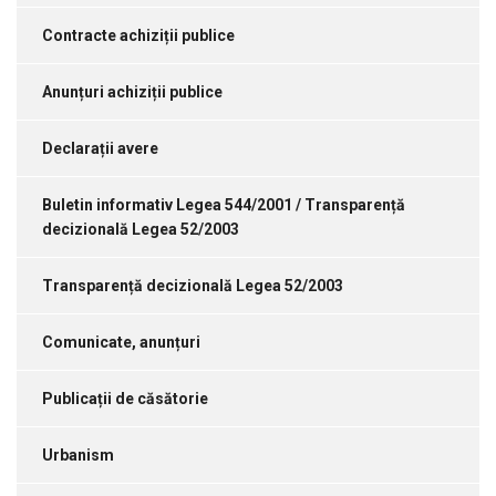
Contracte achiziții publice
Anunțuri achiziții publice
Declarații avere
Buletin informativ Legea 544/2001 / Transparență
decizională Legea 52/2003
Transparență decizională Legea 52/2003
Comunicate, anunțuri
Publicații de căsătorie
Urbanism