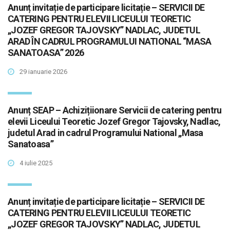
Anunț invitație de participare licitație – SERVICII DE
CATERING PENTRU ELEVII LICEULUI TEORETIC
„JOZEF GREGOR TAJOVSKY” NADLAC, JUDETUL
ARAD ÎN CADRUL PROGRAMULUI NATIONAL “MASA
SANATOASA” 2026
29 ianuarie 2026
Anunț SEAP – Achizițiionare Servicii de catering pentru
elevii Liceului Teoretic Jozef Gregor Tajovsky, Nadlac,
judetul Arad in cadrul Programului National „Masa
Sanatoasa”
4 iulie 2025
Anunț invitație de participare licitație – SERVICII DE
CATERING PENTRU ELEVII LICEULUI TEORETIC
„JOZEF GREGOR TAJOVSKY” NADLAC, JUDETUL