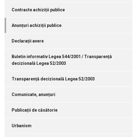
Contracte achiziții publice
Anunțuri achiziții publice
Declarații avere
Buletin informativ Legea 544/2001 / Transparență
decizională Legea 52/2003
Transparență decizională Legea 52/2003
Comunicate, anunțuri
Publicații de căsătorie
Urbanism