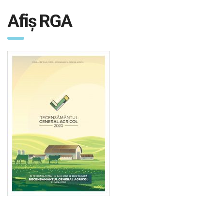
Afiș RGA