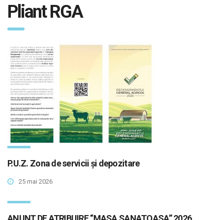
Pliant RGA
P.U.Z. Zona de servicii și depozitare
25 mai 2026
ANUNȚ DE ATRIBUIRE “MASA SANATOASA” 2026