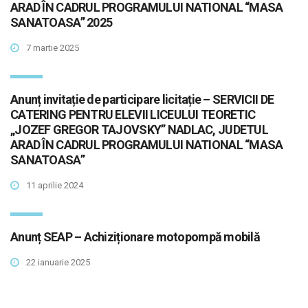
ARAD ÎN CADRUL PROGRAMULUI NATIONAL “MASA
SANATOASA” 2025
7 martie 2025
Anunț invitație de participare licitație – SERVICII DE
CATERING PENTRU ELEVII LICEULUI TEORETIC
„JOZEF GREGOR TAJOVSKY” NADLAC, JUDETUL
ARAD ÎN CADRUL PROGRAMULUI NATIONAL “MASA
SANATOASA”
11 aprilie 2024
Anunț SEAP – Achiziționare motopompă mobilă
22 ianuarie 2025