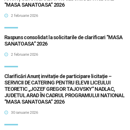
“MASA SANATOASA” 2026
2 februarie 2026
Raspuns consolidat la solicitarile de clarificari “MASA
SANATOASA” 2026
2 februarie 2026
Clarificări Anunț invitație de participare licitație –
SERVICII DE CATERING PENTRU ELEVII LICEULUI
TEORETIC „JOZEF GREGOR TAJOVSKY” NADLAC,
JUDETUL ARAD ÎN CADRUL PROGRAMULUI NATIONAL
“MASA SANATOASA” 2026
30 ianuarie 2026