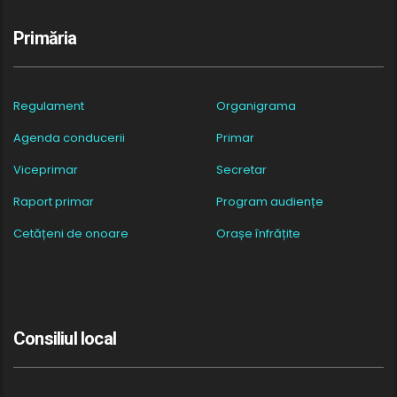
Primăria
Regulament
Organigrama
Agenda conducerii
Primar
Viceprimar
Secretar
Raport primar
Program audiențe
Cetățeni de onoare
Orașe înfrățite
Consiliul local