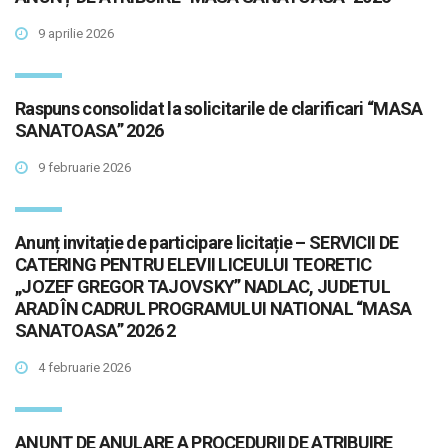
9 aprilie 2026
Raspuns consolidat la solicitarile de clarificari “MASA
SANATOASA” 2026
9 februarie 2026
Anunț invitație de participare licitație – SERVICII DE
CATERING PENTRU ELEVII LICEULUI TEORETIC
„JOZEF GREGOR TAJOVSKY” NADLAC, JUDETUL
ARAD ÎN CADRUL PROGRAMULUI NATIONAL “MASA
SANATOASA” 2026 2
4 februarie 2026
ANUNȚ DE ANULARE A PROCEDURII DE ATRIBUIRE