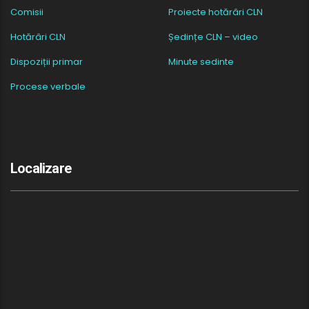
Comisii
Proiecte hotărâri CLN
Hotărâri CLN
Ședințe CLN – video
Dispoziții primar
Minute sedinte
Procese verbale
Localizare