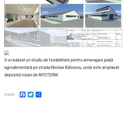
S-a realizat un studiu de fezabilitate pentru amenajare piață
agroalimentară pe strada Nicolae Bălcescu, unde este amplasat
depozitul vizavi de APOTERM.
Facebook
Twitter
Partajează
SHARE