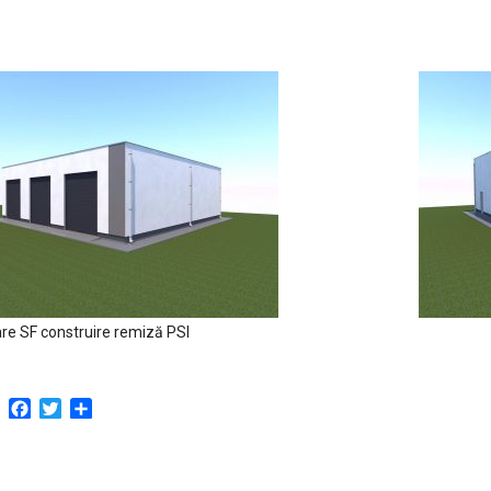
re SF construire remiză PSI
Facebook
Twitter
Partajează