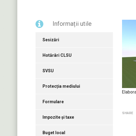
Informații utile
Sesizări
Hotărâri CLSU
SVSU
Protecția mediului
Elabora
Formulare
SHARE
Impozite și taxe
Buget local