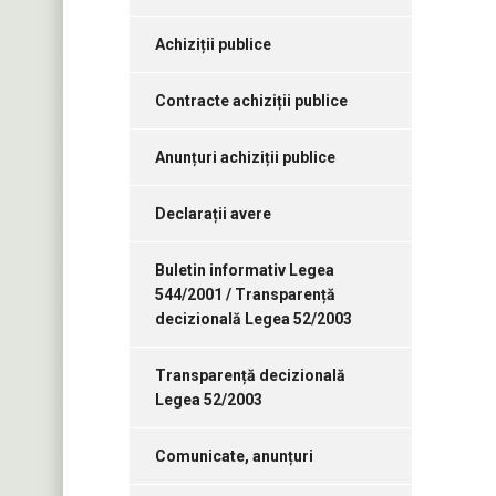
Achiziții publice
Contracte achiziții publice
Anunțuri achiziții publice
Declarații avere
Buletin informativ Legea
544/2001 / Transparență
decizională Legea 52/2003
Transparență decizională
Legea 52/2003
Comunicate, anunțuri