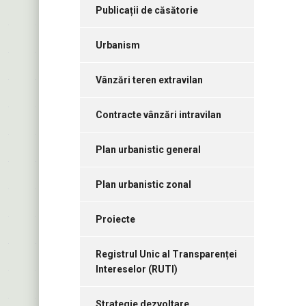
Publicații de căsătorie
Urbanism
Vânzări teren extravilan
Contracte vânzări intravilan
Plan urbanistic general
Plan urbanistic zonal
Proiecte
Registrul Unic al Transparenței
Intereselor (RUTI)
Strategie dezvoltare