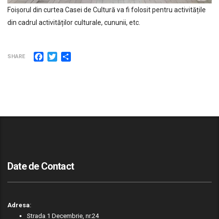
Foișorul din curtea Casei de Cultură va fi folosit pentru activitățile
din cadrul activităților culturale, cununii, etc.
Facebook
Twitter
Partajează
SHARE
Date de Contact
Adresa
:
Strada 1 Decembrie, nr.24