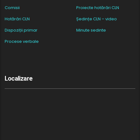
Comisii
Proiecte hotărâri CLN
Hotărâri CLN
Ședințe CLN – video
Dispoziții primar
Minute sedinte
Procese verbale
Localizare