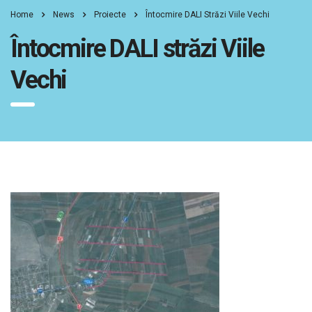
Home
News
Proiecte
Întocmire DALI Străzi Viile Vechi
Întocmire DALI străzi Viile
Vechi