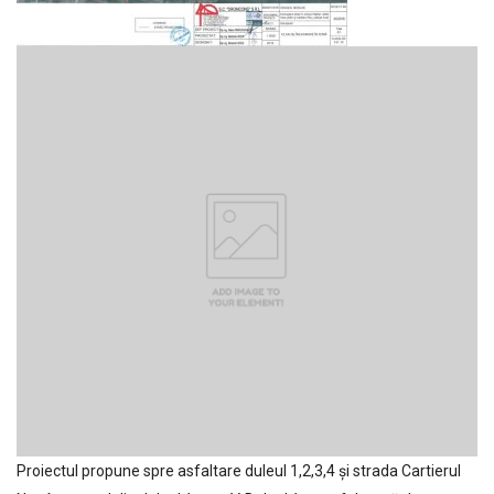
Proiectul propune spre asfaltare duleul 1,2,3,4 și strada Cartierul