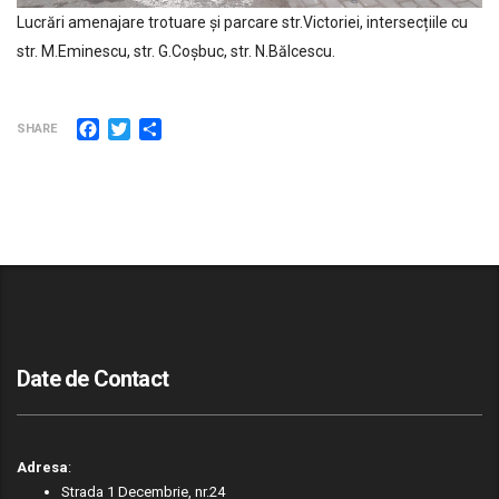
Lucrări amenajare trotuare și parcare str.Victoriei, intersecțiile cu
str. M.Eminescu, str. G.Coșbuc, str. N.Bălcescu.
Facebook
Twitter
Partajează
SHARE
Date de Contact
Adresa
:
Strada 1 Decembrie, nr.24