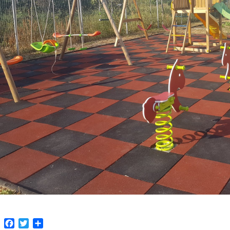
Facebook
Twitter
Partajează