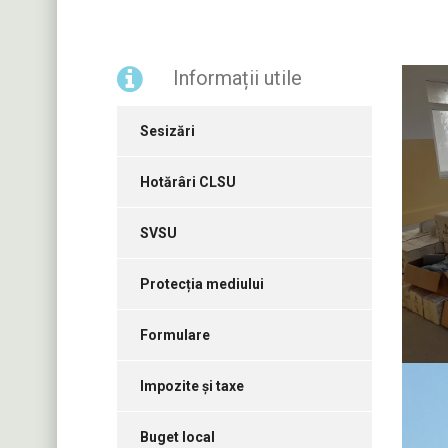
Informații utile
Sesizări
Hotărâri CLSU
SVSU
Protecția mediului
Formulare
Impozite și taxe
Buget local