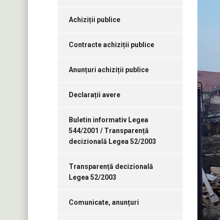
Achiziții publice
Contracte achiziții publice
Anunțuri achiziții publice
Declarații avere
Buletin informativ Legea
544/2001 / Transparență
decizională Legea 52/2003
Transparență decizională
Legea 52/2003
Comunicate, anunțuri