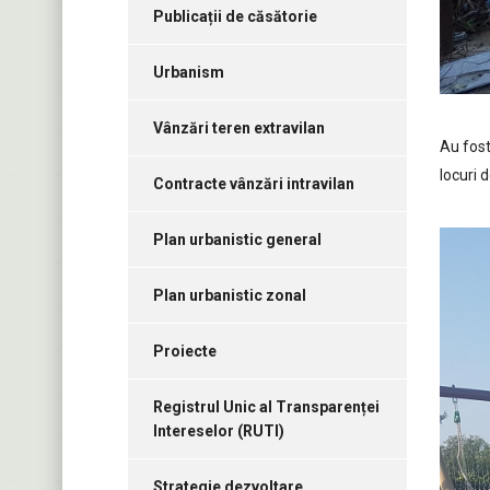
Publicații de căsătorie
Urbanism
Vânzări teren extravilan
Au fost
locuri 
Contracte vânzări intravilan
Plan urbanistic general
Plan urbanistic zonal
Proiecte
Registrul Unic al Transparenței
Intereselor (RUTI)
Strategie dezvoltare