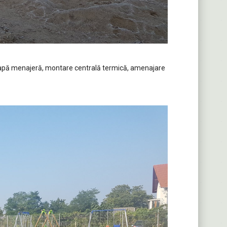
e apă menajeră, montare centrală termică, amenajare