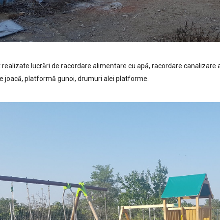
 realizate lucrări de racordare alimentare cu apă, racordare canalizar
de joacă, platformă gunoi, drumuri alei platforme.