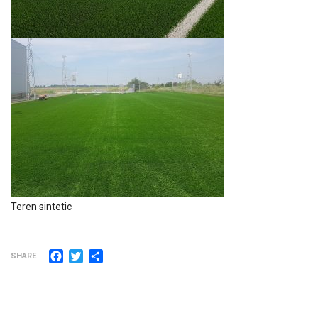
Teren sintetic
Facebook
Twitter
Partajează
SHARE