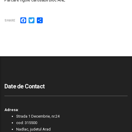
Facebook
Twitter
Partajează
SHARE
Date de Contact
Adresa
:
Strada 1 Decembrie, nr.24
cod: 315500
Nadlac, judetul Arad