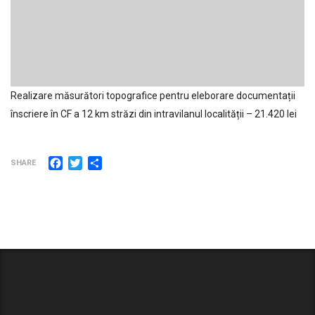
Realizare măsurători topografice pentru eleborare documentații
înscriere în CF a 12 km străzi din intravilanul localității – 21.420 lei
Facebook
Twitter
Partajează
SHARE