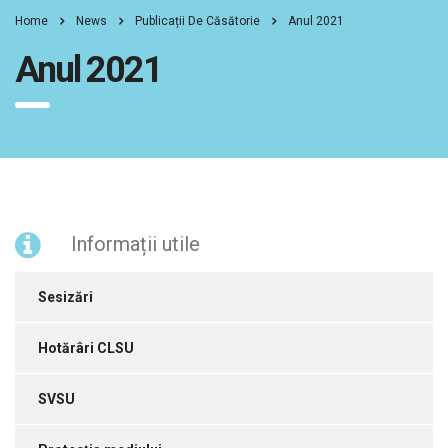
Home
News
Publicații De Căsătorie
Anul 2021
Anul 2021
Informații utile
Sesizări
Hotărâri CLSU
SVSU