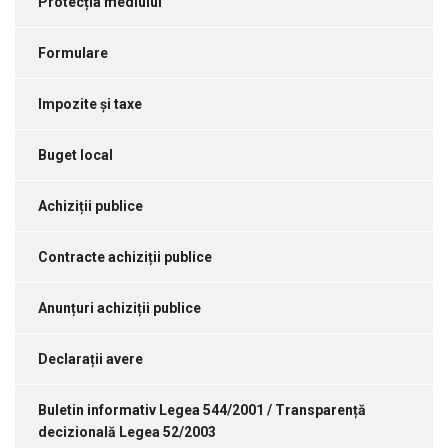
Protecția mediului
Formulare
Impozite și taxe
Buget local
Achiziții publice
Contracte achiziții publice
Anunțuri achiziții publice
Declarații avere
Buletin informativ Legea 544/2001 / Transparență
decizională Legea 52/2003