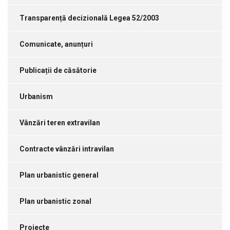
Transparență decizională Legea 52/2003
Comunicate, anunțuri
Publicații de căsătorie
Urbanism
Vânzări teren extravilan
Contracte vânzări intravilan
Plan urbanistic general
Plan urbanistic zonal
Proiecte