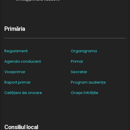
Primăria
Regulament
Organigrama
Agenda conducerii
Primar
Viceprimar
Secretar
Raport primar
Program audiențe
Cetățeni de onoare
Orașe înfrățite
Consiliul local