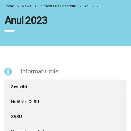
Home
News
Publicații De Căsătorie
Anul 2023
Anul 2023
Informații utile
Sesizări
Hotărâri CLSU
SVSU