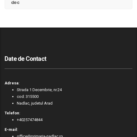
dec
Date de Contact
Adresa
:
Strada 1 Decembrie, nr.24
cod: 315500
Nadlac, judetul Arad
Telefon
:
+40257474844
E-mail
:
office@primaria-nadlac.ro