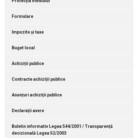
Protecția mediului
Formulare
Impozite și taxe
Buget local
Achiziții publice
Contracte achiziții publice
Anunțuri achiziții publice
Declarații avere
Buletin informativ Legea 544/2001 / Transparență
decizională Legea 52/2003