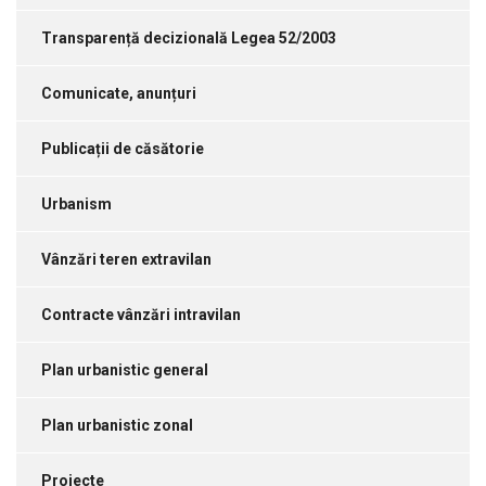
Transparență decizională Legea 52/2003
Comunicate, anunțuri
Publicații de căsătorie
Urbanism
Vânzări teren extravilan
Contracte vânzări intravilan
Plan urbanistic general
Plan urbanistic zonal
Proiecte