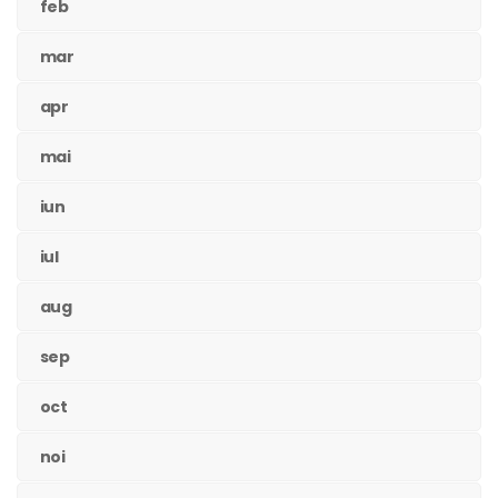
feb
mar
apr
mai
iun
iul
aug
sep
oct
noi