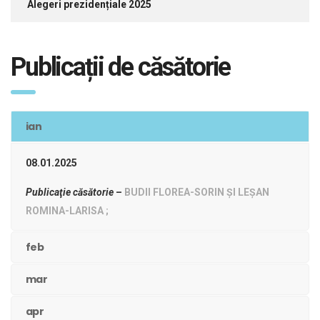
Alegeri prezidențiale 2025
Publicații de căsătorie
ian
08.01.2025
Publicaţie căsătorie
–
BUDII FLOREA-SORIN ȘI LEȘAN
ROMINA-LARISA ;
feb
mar
apr