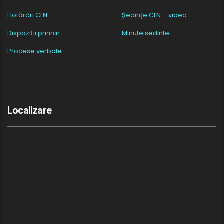
Hotărâri CLN
Ședințe CLN – video
Dispoziții primar
Minute sedinte
Procese verbale
Localizare