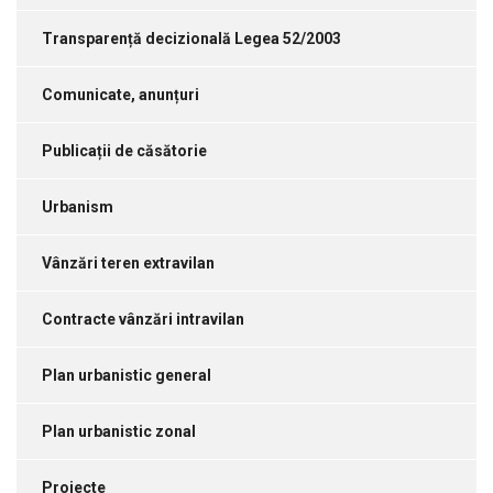
Transparență decizională Legea 52/2003
Comunicate, anunțuri
Publicații de căsătorie
Urbanism
Vânzări teren extravilan
Contracte vânzări intravilan
Plan urbanistic general
Plan urbanistic zonal
Proiecte