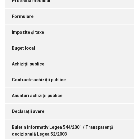
Protecția mediului
Formulare
Impozite și taxe
Buget local
Achiziții publice
Contracte achiziții publice
Anunțuri achiziții publice
Declarații avere
Buletin informativ Legea 544/2001 / Transparență
decizională Legea 52/2003