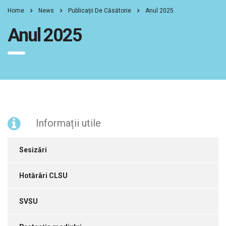
Home
News
Publicații De Căsătorie
Anul 2025
Anul 2025
Informații utile
Sesizări
Hotărâri CLSU
SVSU