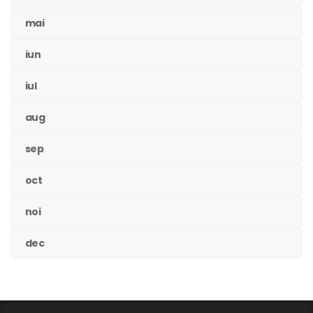
mai
iun
iul
aug
sep
oct
noi
dec