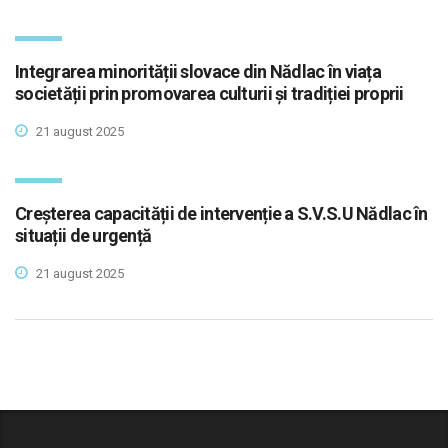
Integrarea minorității slovace din Nădlac în viața
societății prin promovarea culturii și tradiției proprii
21 august 2025
Creșterea capacității de intervenție a S.V.S.U Nădlac în
situații de urgență
21 august 2025