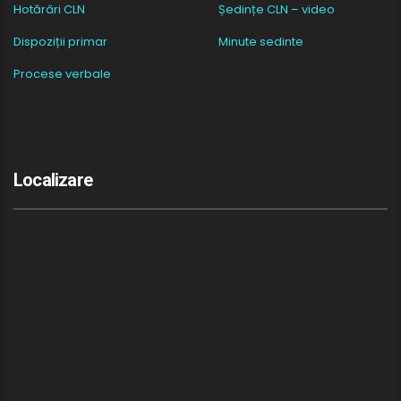
Hotărâri CLN
Ședințe CLN – video
Dispoziții primar
Minute sedinte
Procese verbale
Localizare