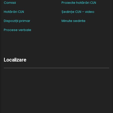
Comisii
Proiecte hotărâri CLN
Hotărâri CLN
Ședințe CLN – video
Dispoziții primar
Minute sedinte
Procese verbale
Localizare