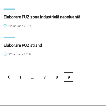
Elaborare PUZ zona industrială nepoluantă
22 ianuarie 2019
Elaborare PUZ strand
22 ianuarie 2019
1
…
7
8
9