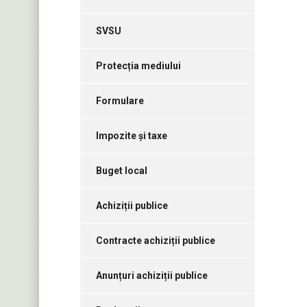
SVSU
Protecția mediului
Formulare
Impozite și taxe
Buget local
Achiziții publice
Contracte achiziții publice
Anunțuri achiziții publice