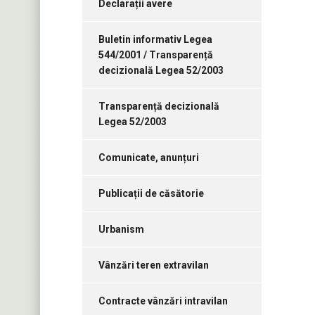
Declarații avere
Buletin informativ Legea
544/2001 / Transparență
decizională Legea 52/2003
Transparență decizională
Legea 52/2003
Comunicate, anunțuri
Publicații de căsătorie
Urbanism
Vânzări teren extravilan
Contracte vânzări intravilan