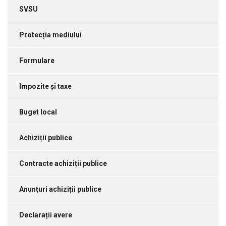
SVSU
Protecția mediului
Formulare
Impozite și taxe
Buget local
Achiziții publice
Contracte achiziții publice
Anunțuri achiziții publice
Declarații avere