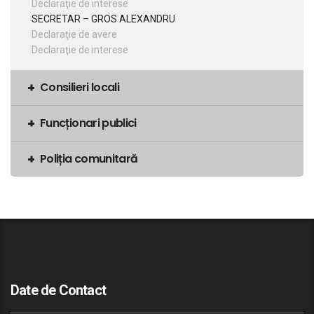
Declaraţie de interese
SECRETAR – GROS ALEXANDRU
Declaraţie de avere
Declaraţie de interese
Consilieri locali
Funcționari publici
Poliția comunitară
Date de Contact