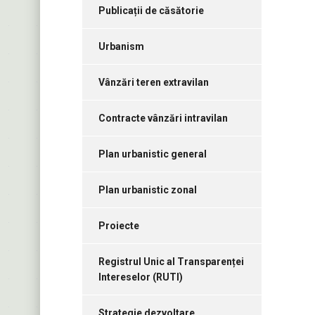
Publicații de căsătorie
Urbanism
Vânzări teren extravilan
Contracte vânzări intravilan
Plan urbanistic general
Plan urbanistic zonal
Proiecte
Registrul Unic al Transparenței
Intereselor (RUTI)
Strategie dezvoltare