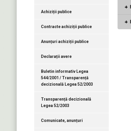
Achiziții publice
Contracte achiziții publice
Anunțuri achiziții publice
Declarații avere
Buletin informativ Legea
544/2001 / Transparență
decizională Legea 52/2003
Transparență decizională
Legea 52/2003
Comunicate, anunțuri