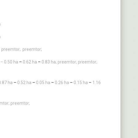
a
a
preemtor;
preemtor;
– 0.50 ha
–
0.62 ha
–
0.83 ha;
preemtor;
preemtor;
0.87 ha
–
0.52 ha
–
0.05 ha
–
0.26 ha
–
0.15 ha
–
1.16
mtor;
preemtor;