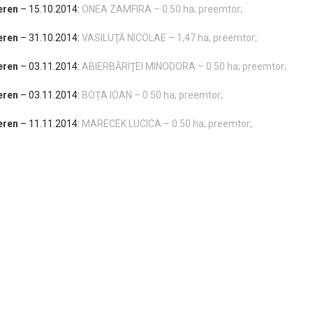
eren
– 15.10.2014:
ONEA ZAMFIRA – 0.50 ha; preemtor;
eren
– 31.10.2014:
VASILUŢĂ NICOLAE – 1,47 ha; preemtor;
eren
– 03.11.2014:
ABIERBĂRIŢEI MINODORA – 0.50 ha; preemtor;
eren
– 03.11.2014:
BOŢA IOAN – 0.50 ha; preemtor;
eren
– 11.11.2014:
MARECEK LUCICA – 0.50 ha; preemtor;