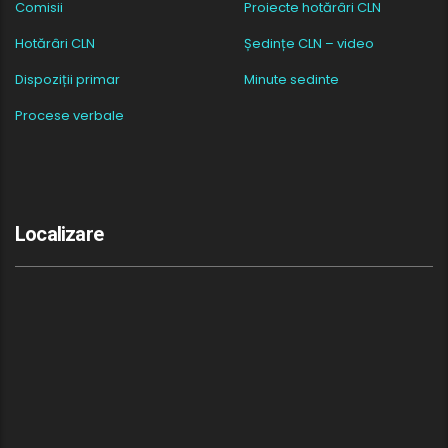
Comisii
Proiecte hotărâri CLN
Hotărâri CLN
Ședințe CLN – video
Dispoziții primar
Minute sedinte
Procese verbale
Localizare