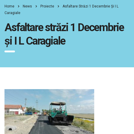
Home
News
Proiecte
Asfaltare Străzi 1 Decembrie Și I L
Caragiale
Asfaltare străzi 1 Decembrie
și I L Caragiale