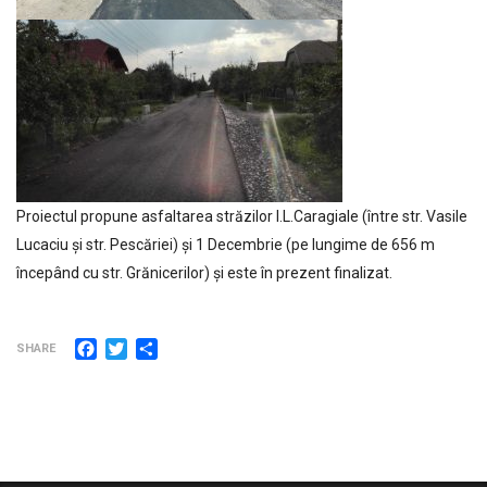
Proiectul propune asfaltarea străzilor I.L.Caragiale (între str. Vasile
Lucaciu și str. Pescăriei) și 1 Decembrie (pe lungime de 656 m
începând cu str. Grănicerilor) și este în prezent finalizat.
Facebook
Twitter
Partajează
SHARE