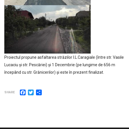
Proiectul propune asfaltarea străzilor I.L.Caragiale (între str. Vasile
Lucaciu și str. Pescăriei) și 1 Decembrie (pe lungime de 656 m
începând cu str. Grănicerilor) și este în prezent finalizat.
Facebook
Twitter
Partajează
SHARE