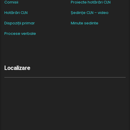
Comisii
Proiecte hotărâri CLN
Hotărâri CLN
Ședințe CLN – video
Dispoziții primar
Minute sedinte
Procese verbale
Localizare