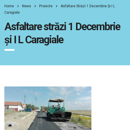
Home
News
Proiecte
Asfaltare Străzi 1 Decembrie Și I L
Caragiale
Asfaltare străzi 1 Decembrie
și I L Caragiale