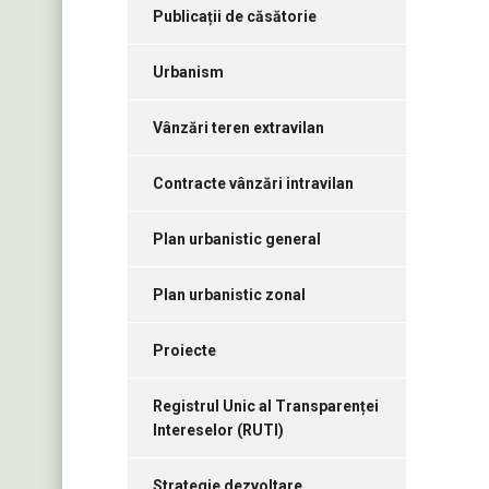
Publicații de căsătorie
Urbanism
Vânzări teren extravilan
Contracte vânzări intravilan
Plan urbanistic general
Plan urbanistic zonal
Proiecte
Registrul Unic al Transparenței
Intereselor (RUTI)
Strategie dezvoltare