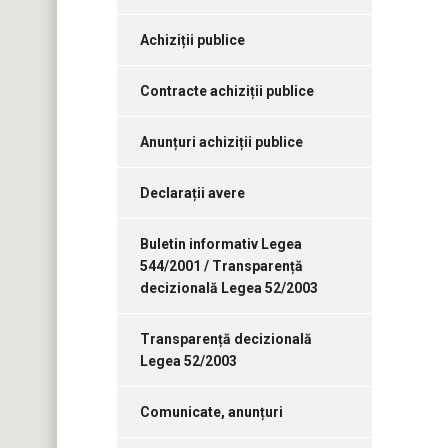
Achiziții publice
Contracte achiziții publice
Anunțuri achiziții publice
Declarații avere
Buletin informativ Legea
544/2001 / Transparență
decizională Legea 52/2003
Transparență decizională
Legea 52/2003
Comunicate, anunțuri