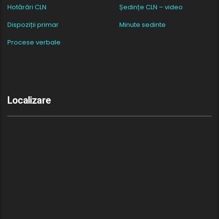
Hotărâri CLN
Ședințe CLN – video
Dispoziții primar
Minute sedinte
Procese verbale
Localizare