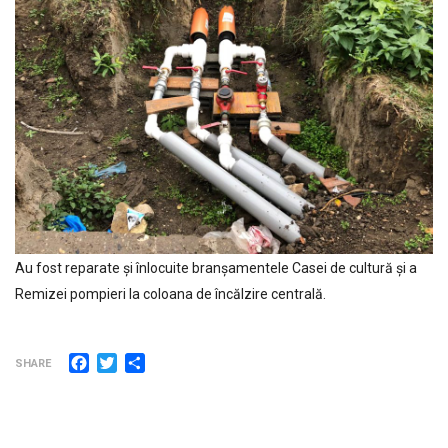
Au fost reparate și înlocuite branșamentele Casei de cultură și a
Remizei pompieri la coloana de încălzire centrală.
Facebook
Twitter
Partajează
SHARE