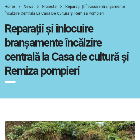
Home
News
Proiecte
Reparații Și Înlocuire Branșamente
Încălzire Centrală La Casa De Cultură Și Remiza Pompieri
Reparații și înlocuire
branșamente încălzire
centrală la Casa de cultură și
Remiza pompieri