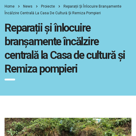
Home
News
Proiecte
Reparații Și Înlocuire Branșamente
Încălzire Centrală La Casa De Cultură Și Remiza Pompieri
Reparații și înlocuire
branșamente încălzire
centrală la Casa de cultură și
Remiza pompieri