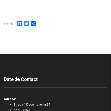
Facebook
Twitter
Partajează
SHARE
Date de Contact
Adresa
:
Strada 1 Decembrie, nr.24
cod: 315500